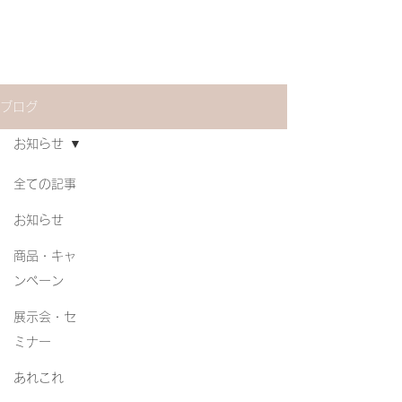
株式会社MiLL
ブログ
お知らせ
全ての記事
お知らせ
商品・キャ
ンペーン
展示会・セ
ミナー
あれこれ